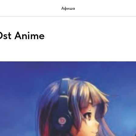
Афиша
Ost Anime