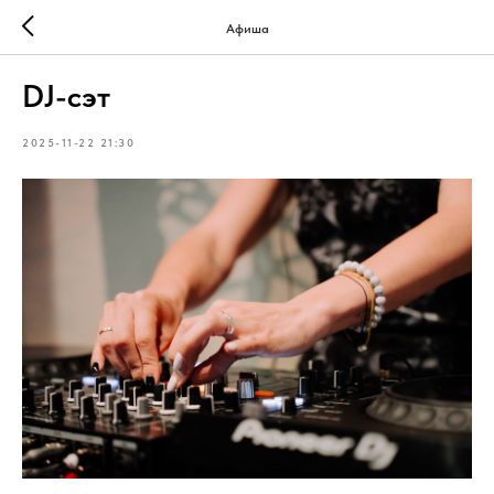
Афиша
DJ-сэт
2025-11-22 21:30